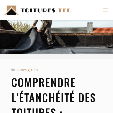
Skip
to
content
Autres guides
COMPRENDRE
L’ÉTANCHÉITÉ DES
TOITURES :